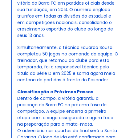
vitória do Barra FC em partidas oficiais desde 
sua fundação, em 2013. O número engloba 
triunfos em todas as divisões do estadual e 
em competições nacionais, consolidando o 
crescimento esportivo do clube ao longo de 
seus 13 anos.
Simultaneamente, o técnico Eduardo Souza 
completou 50 jogos no comando da equipe. O 
treinador, que retornou ao clube para esta 
temporada, foi o responsável técnico pelo 
título da Série D em 2025 e soma agora meia 
centena de partidas à frente do Pescador.
Classificação e Próximos Passos
Dentro de campo, a vitória garantiu a 
presença do Barra FC na próxima fase da 
competição. A equipe encerra a primeira 
etapa com a vaga assegurada e agora foca 
na preparação para o mata-mata.
O adversário nas quartas de final será o Santa 
Catarina. O jogo de ida está confirmado para 