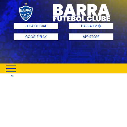
BARRA TV 🔵
LOJA OFICIAL
GOOGLE PLAY
APP STORE