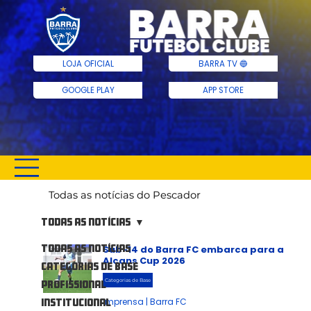
BARRA TV 🔵
LOJA OFICIAL
GOOGLE PLAY
APP STORE
Todas as notícias do Pescador
Todas as notícias
Todas as notícias
Sub-14 do Barra FC embarca para a
Alcans Cup 2026
Categorias de Base
Categorias de Base
Profissional
Imprensa | Barra FC
Institucional