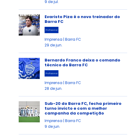
9 de jul.
Evaristo Piza é o novo treinador do
Barra FC
Profissional
Imprensa | Barra FC
29 de jun.
Bernardo Franco deixa o comando
técnico do Barra FC
Profissional
Imprensa | Barra FC
28 de jun.
Sub-20 do Barra FC, fecha primeiro
turno invicto e com a melhor
campanha da competição
Imprensa | Barra FC
9 de jun.