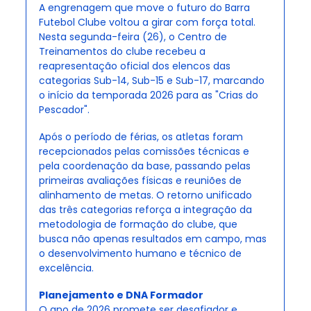
A engrenagem que move o futuro do Barra 
Futebol Clube voltou a girar com força total. 
Nesta segunda-feira (26), o Centro de 
Treinamentos do clube recebeu a 
reapresentação oficial dos elencos das 
categorias Sub-14, Sub-15 e Sub-17, marcando 
o início da temporada 2026 para as "Crias do 
Pescador".
Após o período de férias, os atletas foram 
recepcionados pelas comissões técnicas e 
pela coordenação da base, passando pelas 
primeiras avaliações físicas e reuniões de 
alinhamento de metas. O retorno unificado 
das três categorias reforça a integração da 
metodologia de formação do clube, que 
busca não apenas resultados em campo, mas 
o desenvolvimento humano e técnico de 
excelência.
Planejamento e DNA Formador
O ano de 2026 promete ser desafiador e 